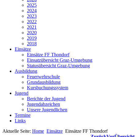
2025
2024
2023
2022
2021
2020
2019
2018
Einsätze
Einsätze FF Thondorf
Einsatzübersicht Graz-Umgebung
Statusübersicht Graz-Umgebung
Ausbildung
Feuerwehrschule
Grundausbildung
Kursbuchungssystem
Jugend
Berichte der Jugend
Jugendabzeichen
Unsere Jugendlichen
Termine
Links
Aktuelle Seite:
Home
Einsätze
Einsätze FF Thondorf
Zurück
Vor
Übersicht