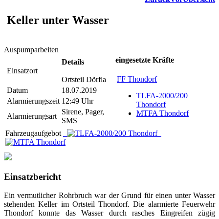
Keller unter Wasser
Auspumparbeiten
eingesetzte Kräfte
Details
Einsatzort
FF Thondorf
Ortsteil Dörfla
Datum
18.07.2019
TLFA-2000/200
Alarmierungszeit
12:49 Uhr
Thondorf
Sirene, Pager,
MTFA Thondorf
Alarmierungsart
SMS
Fahrzeugaufgebot
Einsatzbericht
Ein vermutlicher Rohrbruch war der Grund für einen unter Wasser
stehenden Keller im Ortsteil Thondorf. Die alarmierte Feuerwehr
Thondorf konnte das Wasser durch rasches Eingreifen zügig