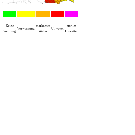
Keine
markantes
starkes
Vorwarnung
Unwetter
Warnung
Wetter
Unwetter