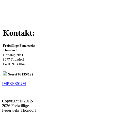
Kontakt:
Freiwillige Feuerwehr
Thondorf
Florianiplatz 1
8077 Thondorf
F.u.B. Nr: 41047
Notruf 03135/122
IMPRESSUM
Copyright © 2012-
2026 Freiwillige
Feuerwehr Thondorf